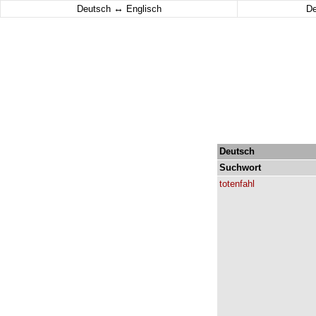
↔
Deutsch
Englisch
D
Deutsch
Suchwort
totenfahl