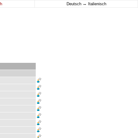
↔
h
Deutsch
Italienisch