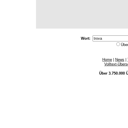
Wort:
Übe
Home
|
News
|
Volltext-Über
Über 3.750.000
Ü