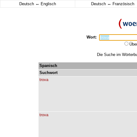
↔
↔
Deutsch
Englisch
Deutsch
Französisch
Wort:
Übe
Die Suche im Wörterbuc
Spanisch
Suchwort
trova
trova