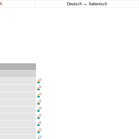
↔
h
Deutsch
Italienisch