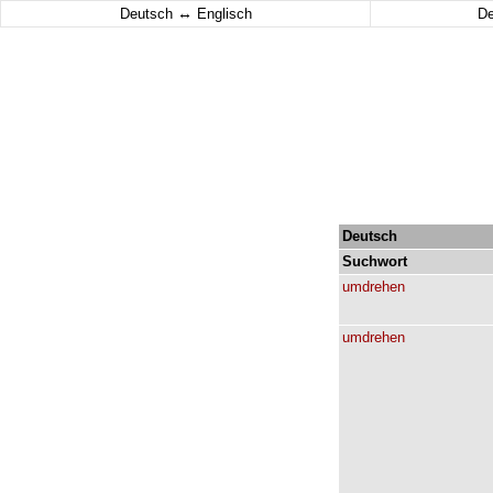
↔
Deutsch
Englisch
D
Deutsch
Suchwort
umdrehen
umdrehen