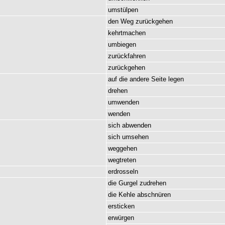
umstülpen
den
Weg
zurückgehen
kehrtmachen
umbiegen
zurückfahren
zurückgehen
auf
die
andere
Seite
legen
drehen
umwenden
wenden
sich
abwenden
sich
umsehen
weggehen
wegtreten
erdrosseln
die
Gurgel
zudrehen
die
Kehle
abschnüren
ersticken
erwürgen