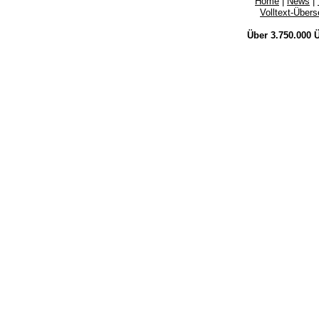
Home
|
News
|
Volltext-Über
Über 3.750.000
Ü