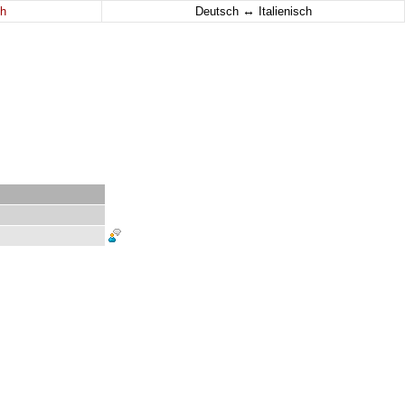
↔
h
Deutsch
Italienisch