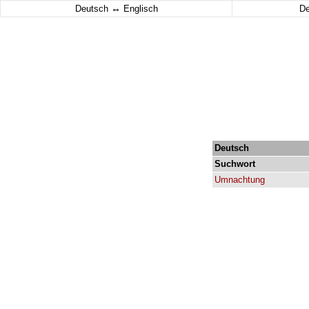
↔
Deutsch
Englisch
D
Deutsch
Suchwort
Umnachtung