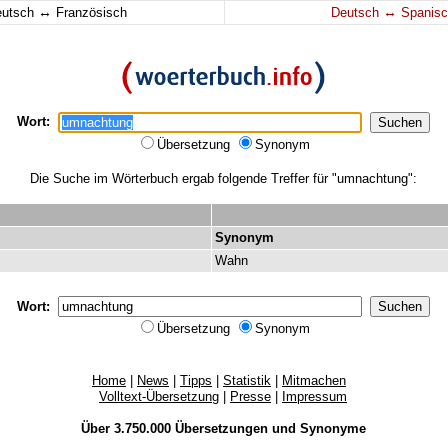
↔
↔
eutsch
Französisch
Deutsch
Spanisc
Wort:
Übersetzung
Synonym
Die Suche im Wörterbuch ergab folgende Treffer für "umnachtung":
Synonym
Wahn
Wort:
Übersetzung
Synonym
Home
|
News
|
Tipps
|
Statistik
|
Mitmachen
Volltext-Übersetzung
|
Presse
|
Impressum
Über 3.750.000
Übersetzungen
und
Synonyme