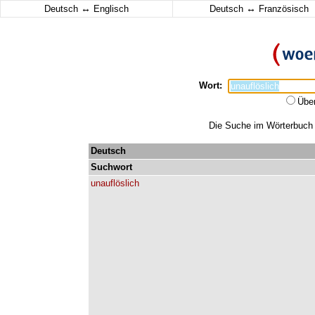
↔
↔
Deutsch
Englisch
Deutsch
Französisch
Wort:
Übe
Die Suche im Wörterbuch e
Deutsch
Suchwort
unauflöslich