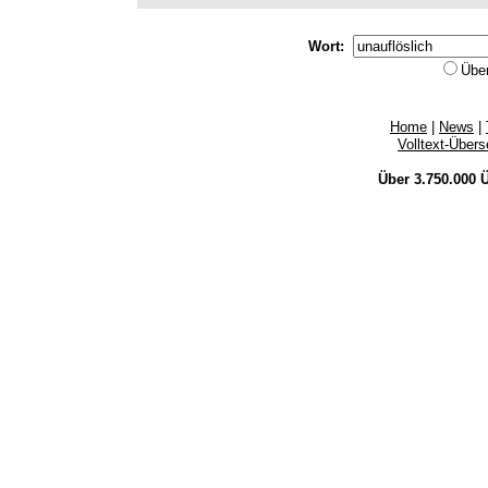
Wort:
Übe
Home
|
News
|
Volltext-Über
Über 3.750.000
Ü