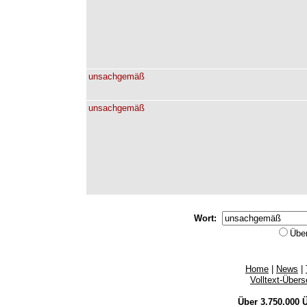
unsachgemäß
unsachgemäß
Wort:
Übe
Home
|
News
|
Volltext-Über
Über 3.750.000
Ü