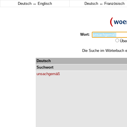
↔
↔
Deutsch
Englisch
Deutsch
Französisch
Wort:
Übe
Die Suche im Wörterbuch e
Deutsch
Suchwort
unsachgemäß