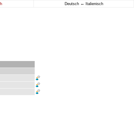
↔
h
Deutsch
Italienisch