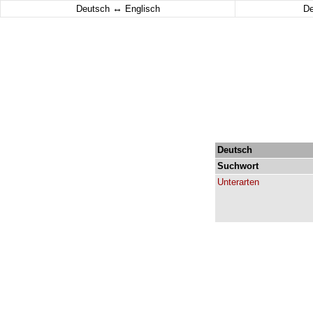
↔
Deutsch
Englisch
D
Deutsch
Suchwort
Unterarten