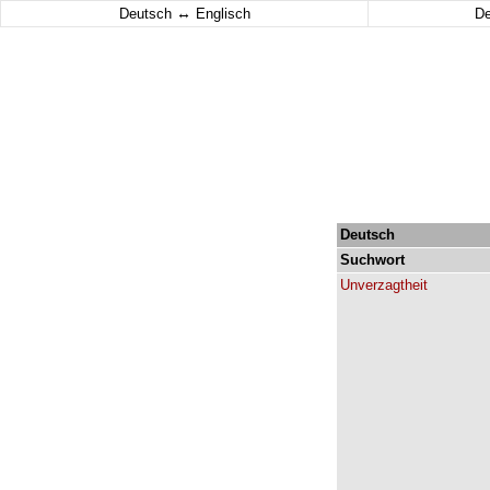
↔
Deutsch
Englisch
D
Deutsch
Suchwort
Unverzagtheit