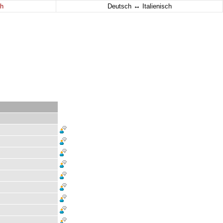
↔
h
Deutsch
Italienisch