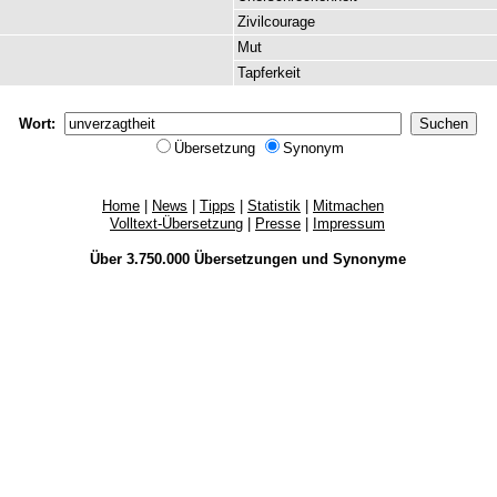
Zivilcourage
Mut
Tapferkeit
Wort:
Übersetzung
Synonym
Home
|
News
|
Tipps
|
Statistik
|
Mitmachen
Volltext-Übersetzung
|
Presse
|
Impressum
Über 3.750.000
Übersetzungen
und
Synonyme