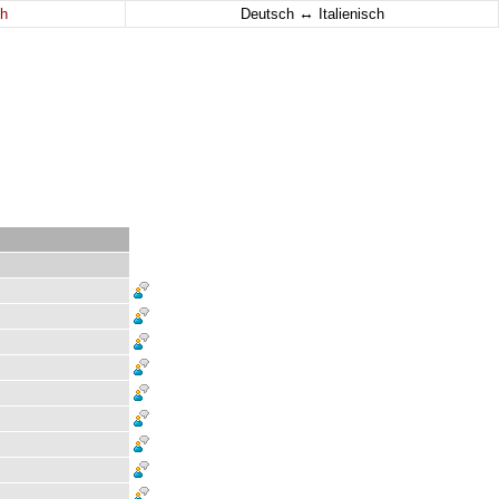
↔
h
Deutsch
Italienisch