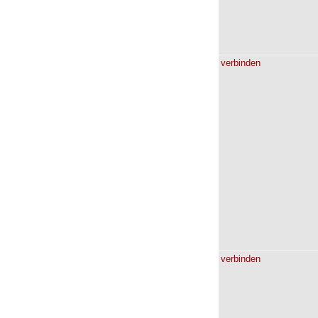
verbinden
verbinden