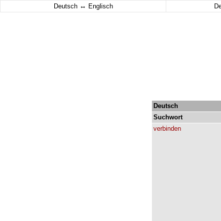
↔
Deutsch
Englisch
D
Deutsch
Suchwort
verbinden