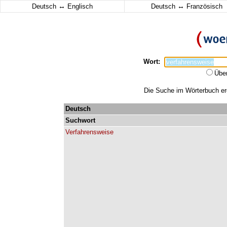
↔
↔
Deutsch
Englisch
Deutsch
Französisch
Wort:
Übe
Die Suche im Wörterbuch erg
Deutsch
Suchwort
Verfahrensweise