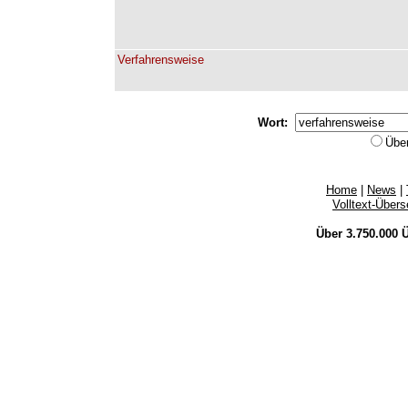
Verfahrensweise
Wort:
Übe
Home
|
News
|
Volltext-Über
Über 3.750.000
Ü