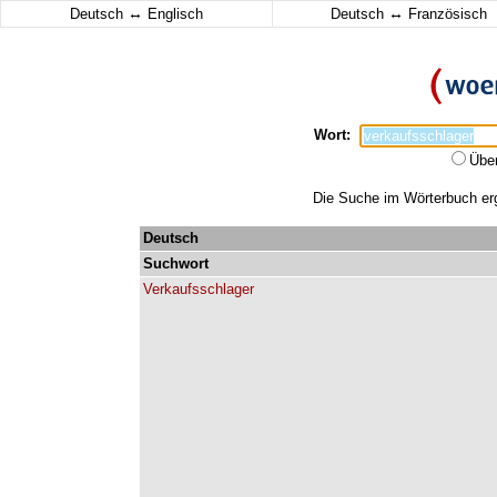
↔
↔
Deutsch
Englisch
Deutsch
Französisch
Wort:
Übe
Die Suche im Wörterbuch erga
Deutsch
Suchwort
Verkaufsschlager