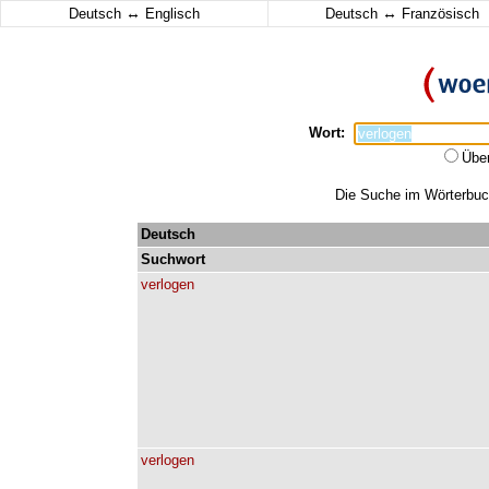
↔
↔
Deutsch
Englisch
Deutsch
Französisch
Wort:
Übe
Die Suche im Wörterbuch 
Deutsch
Suchwort
verlogen
verlogen