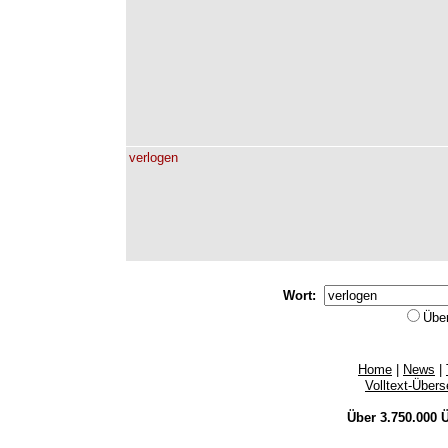
verlogen
Wort:
Übe
Home
|
News
|
Volltext-Über
Über 3.750.000
Ü