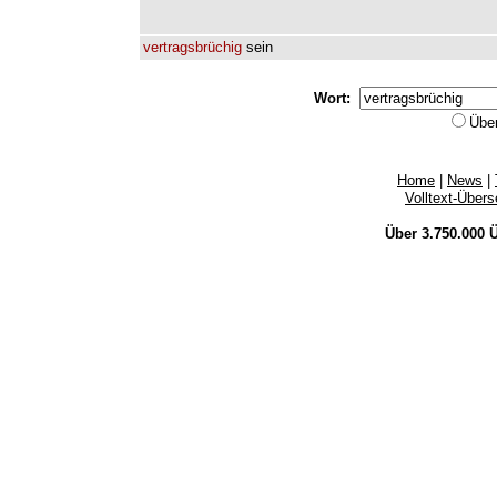
vertragsbrüchig
sein
Wort:
Übe
Home
|
News
|
Volltext-Über
Über 3.750.000
Ü