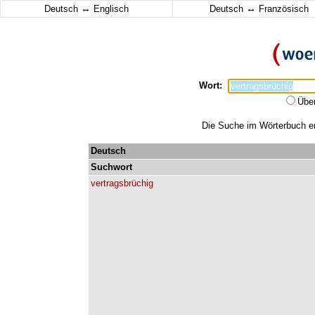
↔
↔
Deutsch
Englisch
Deutsch
Französisch
Wort:
Übe
Die Suche im Wörterbuch erg
Deutsch
Suchwort
vertragsbrüchig