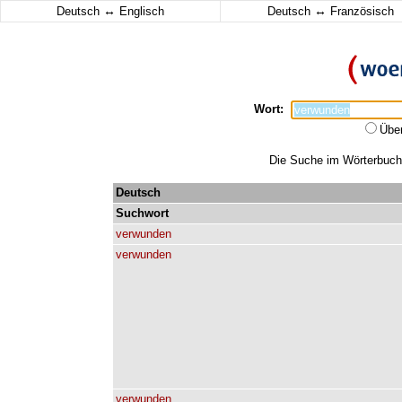
↔
↔
Deutsch
Englisch
Deutsch
Französisch
Wort:
Übe
Die Suche im Wörterbuch 
Deutsch
Suchwort
verwunden
verwunden
verwunden