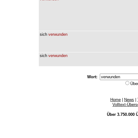
sich
verwunden
sich
verwunden
Wort:
Übe
Home
|
News
|
Volltext-Über
Über 3.750.000
Ü