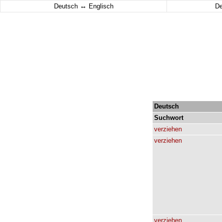
↔
Deutsch
Englisch
D
Deutsch
Suchwort
verziehen
verziehen
verziehen