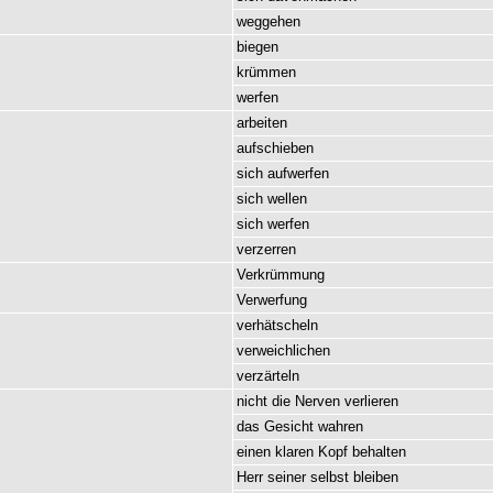
weggehen
biegen
krümmen
werfen
arbeiten
aufschieben
sich
aufwerfen
sich
wellen
sich
werfen
verzerren
Verkrümmung
Verwerfung
verhätscheln
verweichlichen
verzärteln
nicht
die
Nerven
verlieren
das
Gesicht
wahren
einen
klaren
Kopf
behalten
Herr
seiner
selbst
bleiben