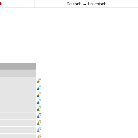
↔
h
Deutsch
Italienisch