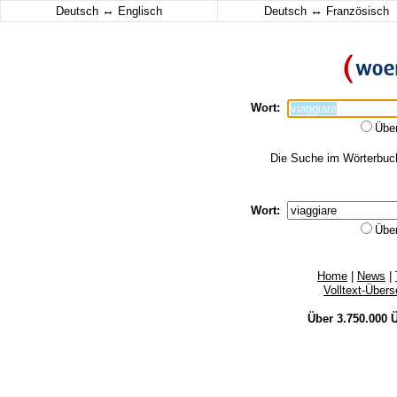
↔
↔
Deutsch
Englisch
Deutsch
Französisch
Wort:
Übe
Die Suche im Wörterbuch 
Wort:
Übe
Home
|
News
|
Volltext-Über
Über 3.750.000
Ü