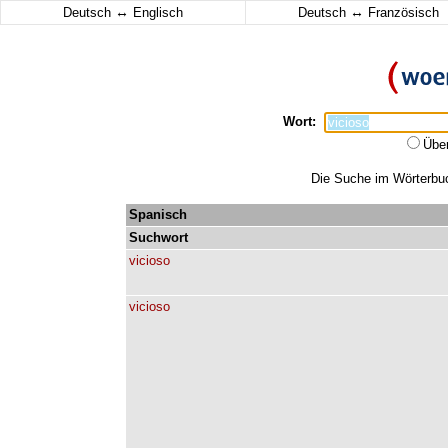
↔
↔
Deutsch
Englisch
Deutsch
Französisch
Wort:
Übe
Die Suche im Wörterbuch
Spanisch
Suchwort
vicioso
vicioso