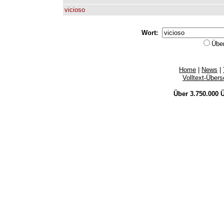
vicioso
Wort:
Übe
Home
|
News
|
Volltext-Über
Über 3.750.000
Ü