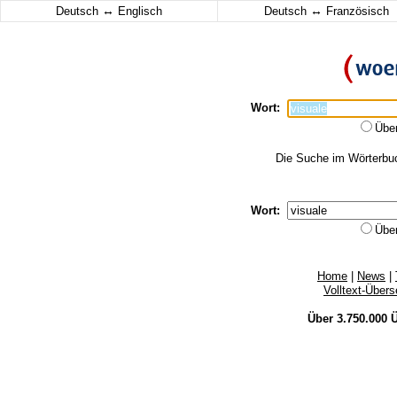
↔
↔
Deutsch
Englisch
Deutsch
Französisch
Wort:
Übe
Die Suche im Wörterbuch
Wort:
Übe
Home
|
News
|
Volltext-Über
Über 3.750.000
Ü