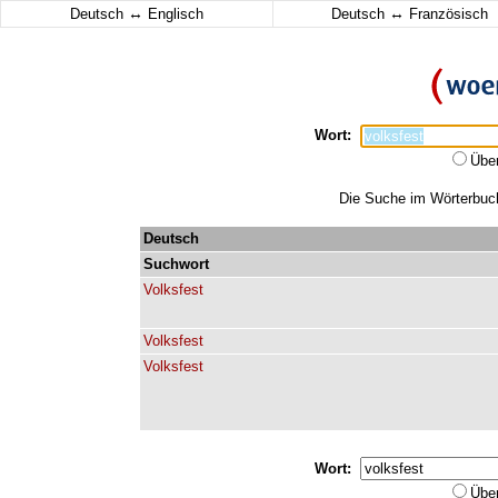
↔
↔
Deutsch
Englisch
Deutsch
Französisch
Wort:
Übe
Die Suche im Wörterbuch 
Deutsch
Suchwort
Volksfest
Volksfest
Volksfest
Wort:
Übe