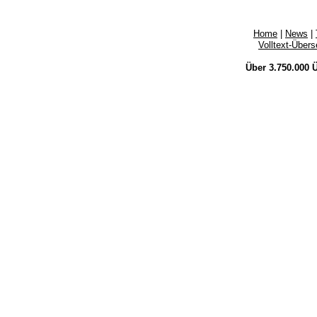
Home
|
News
|
Volltext-Über
Über 3.750.000
Ü