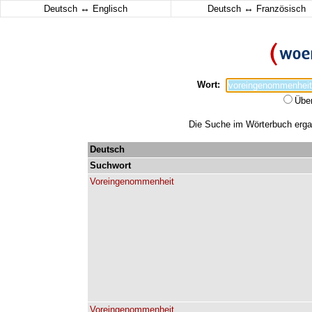
↔
↔
Deutsch
Englisch
Deutsch
Französisch
Wort:
Übe
Die Suche im Wörterbuch ergab
Deutsch
Suchwort
Voreingenommenheit
Voreingenommenheit