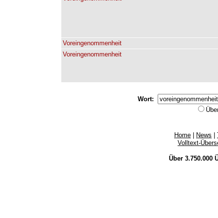
Voreingenommenheit
Voreingenommenheit
Wort:
Übe
Home
|
News
|
Volltext-Über
Über 3.750.000
Ü