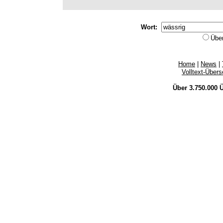
Wort:
Übe
Home
|
News
|
Volltext-Über
Über 3.750.000
Ü