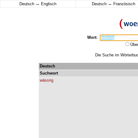
↔
↔
Deutsch
Englisch
Deutsch
Französisch
Wort:
Übe
Die Suche im Wörterbuch
Deutsch
Suchwort
wässrig