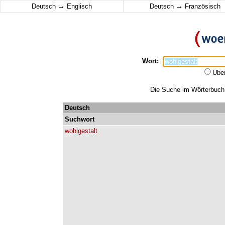
↔
↔
Deutsch
Englisch
Deutsch
Französisch
Wort:
Übe
Die Suche im Wörterbuch e
Deutsch
Suchwort
wohlgestalt