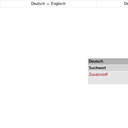
↔
Deutsch
Englisch
D
Deutsch
Suchwort
Zusatzstoff