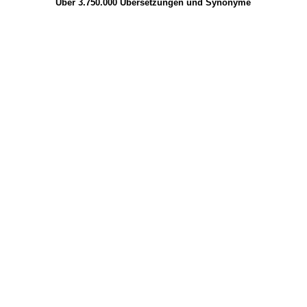
Über 3.750.000
Übersetzungen
und
Synonyme