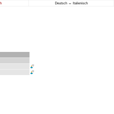
↔
h
Deutsch
Italienisch