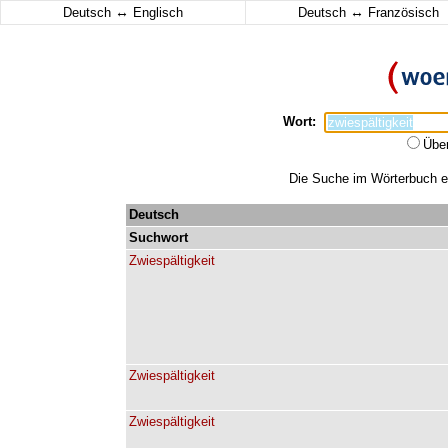
↔
↔
Deutsch
Englisch
Deutsch
Französisch
Wort:
Übe
Die Suche im Wörterbuch erg
Deutsch
Suchwort
Zwiespältigkeit
Zwiespältigkeit
Zwiespältigkeit