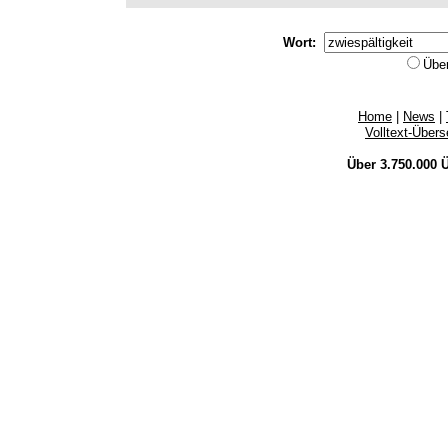
Wort:
Übe
Home
|
News
|
Volltext-Über
Über 3.750.000
Ü