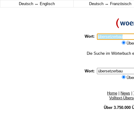
↔
↔
Deutsch
Englisch
Deutsch
Französisch
Wort:
Übe
Die Suche im Wörterbuch er
Wort:
Übe
Home
|
News
|
Volltext-Über
Über 3.750.000
Ü