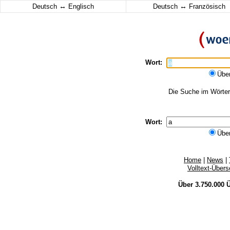
↔
↔
Deutsch
Englisch
Deutsch
Französisch
Wort:
Übe
Die Suche im Wörterb
Wort:
Übe
Home
|
News
|
Volltext-Über
Über 3.750.000
Ü