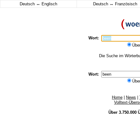
↔
↔
Deutsch
Englisch
Deutsch
Französisch
Wort:
Übe
Die Suche im Wörterbuc
Wort:
Übe
Home
|
News
|
Volltext-Über
Über 3.750.000
Ü