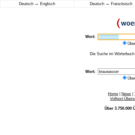
↔
↔
Deutsch
Englisch
Deutsch
Französisch
Wort:
Übe
Die Suche im Wörterbuch e
Wort:
Übe
Home
|
News
|
Volltext-Über
Über 3.750.000
Ü