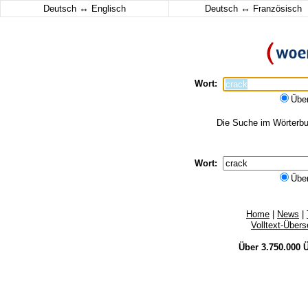
↔
↔
Deutsch
Englisch
Deutsch
Französisch
Wort:
Übe
Die Suche im Wörterbuc
Wort:
Übe
Home
|
News
|
Volltext-Über
Über 3.750.000
Ü