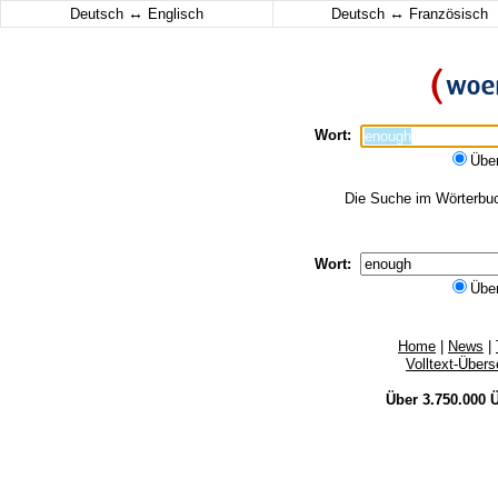
↔
↔
Deutsch
Englisch
Deutsch
Französisch
Wort:
Übe
Die Suche im Wörterbuch
Wort:
Übe
Home
|
News
|
Volltext-Über
Über 3.750.000
Ü