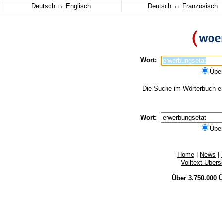
↔
↔
Deutsch
Englisch
Deutsch
Französisch
Wort:
Übe
Die Suche im Wörterbuch erg
Wort:
Übe
Home
|
News
|
Volltext-Über
Über 3.750.000
Ü