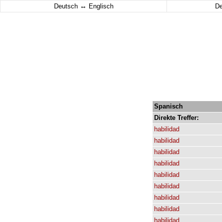
↔
Deutsch
Englisch
D
Spanisch
Direkte
Treffer:
habilidad
habilidad
habilidad
habilidad
habilidad
habilidad
habilidad
habilidad
habilidad