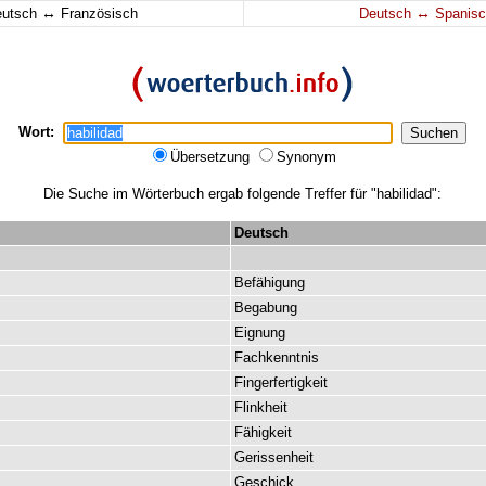
↔
↔
eutsch
Französisch
Deutsch
Spanisc
Wort:
Übersetzung
Synonym
Die Suche im Wörterbuch ergab folgende Treffer für "habilidad":
Deutsch
Befähigung
Begabung
Eignung
Fachkenntnis
Fingerfertigkeit
Flinkheit
Fähigkeit
Gerissenheit
Geschick