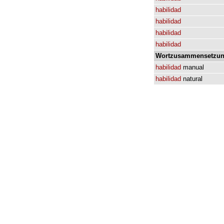
habilidad
habilidad
habilidad
habilidad
Wortzusammensetzun
habilidad
manual
habilidad
natural