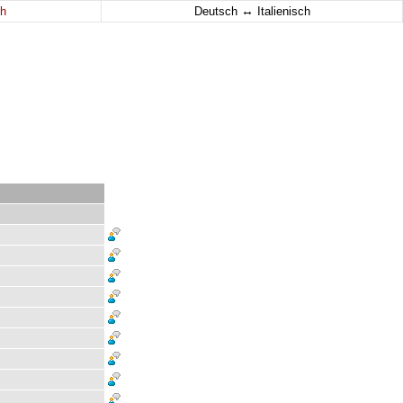
↔
h
Deutsch
Italienisch