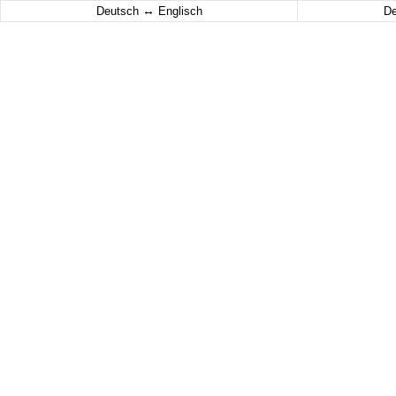
↔
Deutsch
Englisch
D