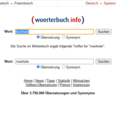
↔
↔
eutsch
Französisch
Deutsch
Spanisc
Wort:
Übersetzung
Synonym
Die Suche im Wörterbuch ergab folgende Treffer für "manhole":
Wort:
Übersetzung
Synonym
Home
|
News
|
Tipps
|
Statistik
|
Mitmachen
Volltext-Übersetzung
|
Presse
|
Impressum
Über 3.750.000
Übersetzungen
und
Synonyme