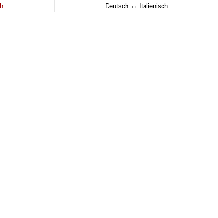
↔
h
Deutsch
Italienisch