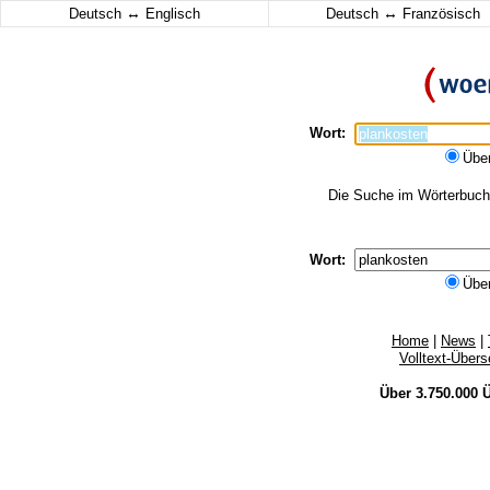
↔
↔
Deutsch
Englisch
Deutsch
Französisch
Wort:
Übe
Die Suche im Wörterbuch e
Wort:
Übe
Home
|
News
|
Volltext-Über
Über 3.750.000
Ü