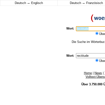
↔
↔
Deutsch
Englisch
Deutsch
Französisch
Wort:
Übe
Die Suche im Wörterbuch 
Wort:
Übe
Home
|
News
|
Volltext-Über
Über 3.750.000
Ü