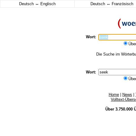
↔
↔
Deutsch
Englisch
Deutsch
Französisch
Wort:
Übe
Die Suche im Wörterbuc
Wort:
Übe
Home
|
News
|
Volltext-Über
Über 3.750.000
Ü