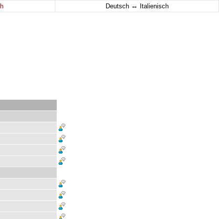
↔
h
Deutsch
Italienisch