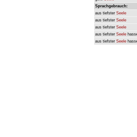
Sprachgebrauch:
aus
tiefster
Seele
aus
tiefster
Seele
aus
tiefster
Seele
aus
tiefster
Seele
hass
aus
tiefster
Seele
hass