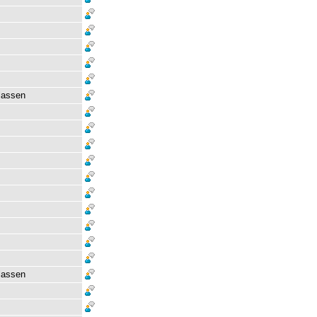
lassen
lassen