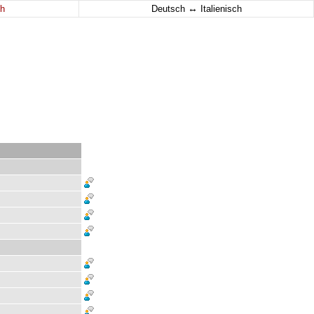
↔
h
Deutsch
Italienisch