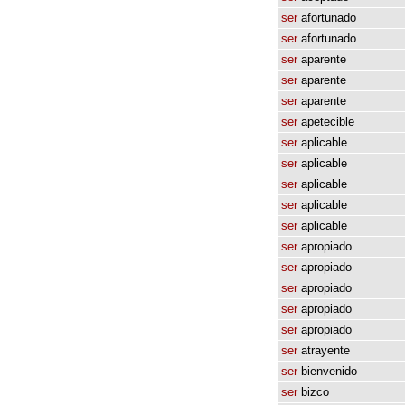
ser
afortunado
ser
afortunado
ser
aparente
ser
aparente
ser
aparente
ser
apetecible
ser
aplicable
ser
aplicable
ser
aplicable
ser
aplicable
ser
aplicable
ser
apropiado
ser
apropiado
ser
apropiado
ser
apropiado
ser
apropiado
ser
atrayente
ser
bienvenido
ser
bizco