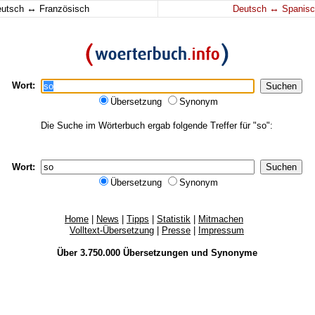
↔
↔
eutsch
Französisch
Deutsch
Spanisc
Wort:
Übersetzung
Synonym
Die Suche im Wörterbuch ergab folgende Treffer für "so":
Wort:
Übersetzung
Synonym
Home
|
News
|
Tipps
|
Statistik
|
Mitmachen
Volltext-Übersetzung
|
Presse
|
Impressum
Über 3.750.000
Übersetzungen
und
Synonyme