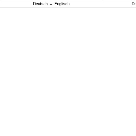
↔
Deutsch
Englisch
D