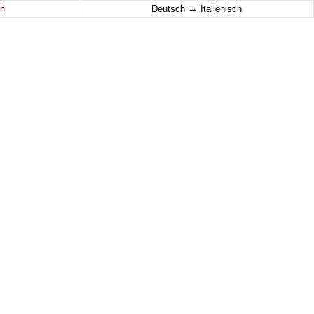
↔
h
Deutsch
Italienisch