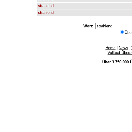
strahlend
strahlend
Wort:
Übe
Home
|
News
|
Volltext-Über
Über 3.750.000
Ü