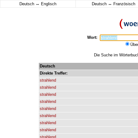
↔
↔
Deutsch
Englisch
Deutsch
Französisch
Wort:
Übe
Die Suche im Wörterbuch 
Deutsch
Direkte
Treffer:
strahlend
strahlend
strahlend
strahlend
strahlend
strahlend
strahlend
strahlend
strahlend