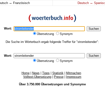
↔
↔
eutsch
Französisch
Deutsch
Spanisc
Wort:
Übersetzung
Synonym
Die Suche im Wörterbuch ergab folgende Treffer für "stromleitender":
Wort:
Übersetzung
Synonym
Home
|
News
|
Tipps
|
Statistik
|
Mitmachen
Volltext-Übersetzung
|
Presse
|
Impressum
Über 3.750.000
Übersetzungen
und
Synonyme