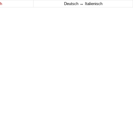
↔
h
Deutsch
Italienisch