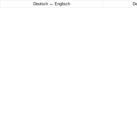
↔
Deutsch
Englisch
D