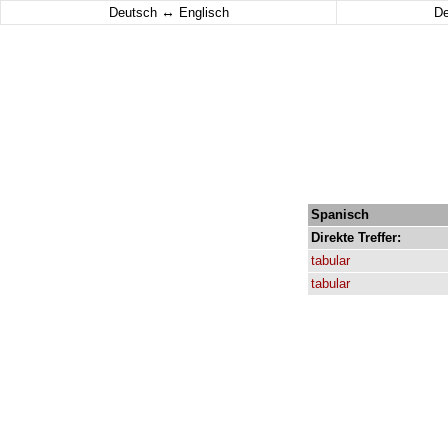
↔
Deutsch
Englisch
D
Spanisch
Direkte
Treffer:
tabular
tabular