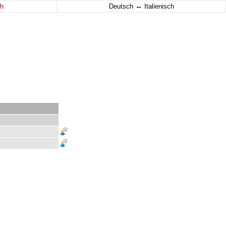
↔
h
Deutsch
Italienisch