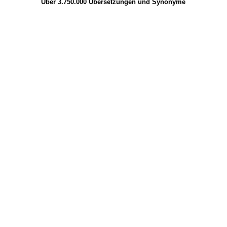
Über 3.750.000
Übersetzungen
und
Synonyme