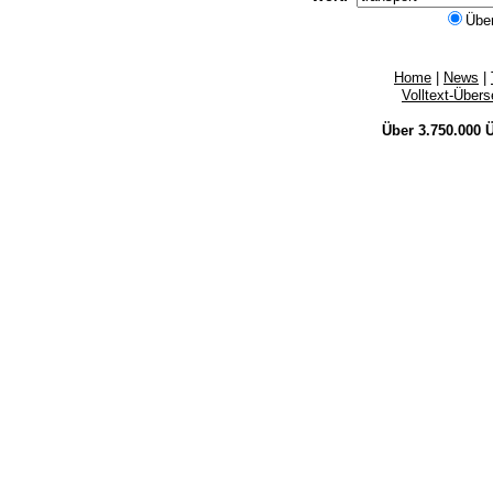
Übe
Home
|
News
|
Volltext-Über
Über 3.750.000
Ü