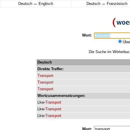
↔
↔
Deutsch
Englisch
Deutsch
Französisch
Wort:
Übe
Die Suche im Wörterbuch 
Deutsch
Direkte
Treffer:
Transport
Transport
Transport
Wortzusammensetzungen:
Lkw-
Transport
Lkw-
Transport
Lkw-
Transport
Wort: