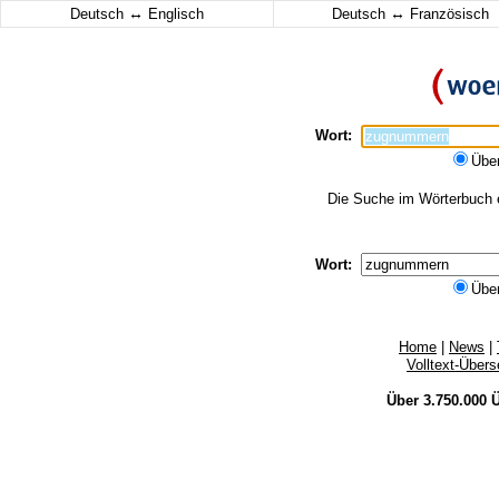
↔
↔
Deutsch
Englisch
Deutsch
Französisch
Wort:
Übe
Die Suche im Wörterbuch e
Wort:
Übe
Home
|
News
|
Volltext-Über
Über 3.750.000
Ü