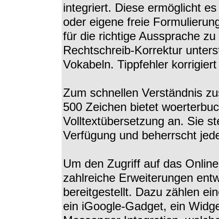
integriert. Diese ermöglicht e
oder eigene freie Formulierun
für die richtige Aussprache zu
Rechtschreib-Korrektur unters
Vokabeln. Tippfehler korrigie
Zum schnellen Verständnis z
500 Zeichen bietet woerterbuc
Volltextübersetzung an. Sie st
Verfügung und beherrscht jed
Um den Zugriff auf das Online
zahlreiche Erweiterungen ent
bereitgestellt. Dazu zählen ei
ein iGoogle-Gadget, ein Widge