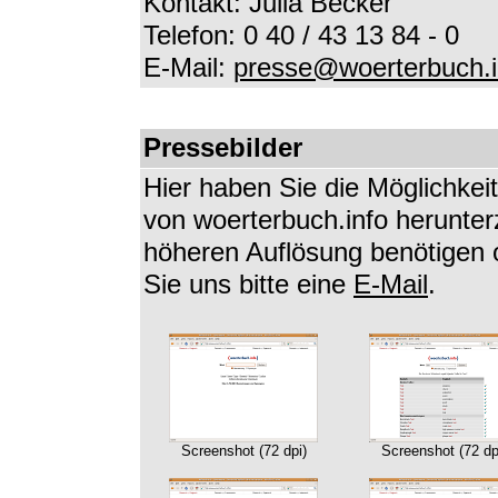
Kontakt: Julia Becker
Telefon: 0 40 / 43 13 84 - 0
E-Mail:
presse@woerterbuch.i
Pressebilder
Hier haben Sie die Möglichkei
von woerterbuch.info herunterz
höheren Auflösung benötigen 
Sie uns bitte eine
E-Mail
.
Screenshot (72 dpi)
Screenshot (72 dp