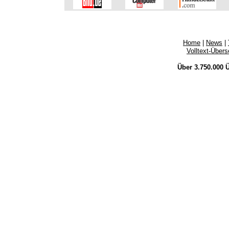
Home
|
News
|
Volltext-Über
Über 3.750.000
Ü