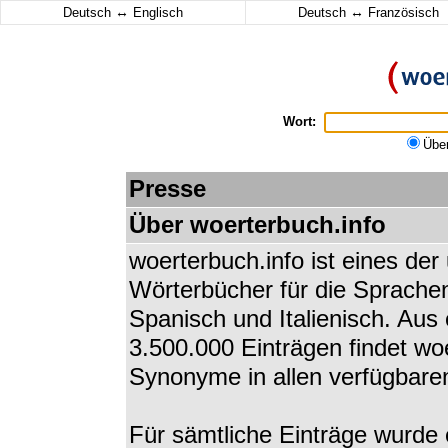
↔
↔
Deutsch
Englisch
Deutsch
Französisch
Wort:
Übe
Presse
Über woerterbuch.info
woerterbuch.info ist eines de
Wörterbücher für die Sprachen
Spanisch und Italienisch. Au
3.500.000 Einträgen findet w
Synonyme in allen verfügbare
Für sämtliche Einträge wurde