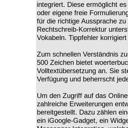
integriert. Diese ermöglicht e
oder eigene freie Formulierun
für die richtige Aussprache zu
Rechtschreib-Korrektur unters
Vokabeln. Tippfehler korrigie
Zum schnellen Verständnis z
500 Zeichen bietet woerterbuc
Volltextübersetzung an. Sie st
Verfügung und beherrscht jed
Um den Zugriff auf das Online
zahlreiche Erweiterungen ent
bereitgestellt. Dazu zählen ei
ein iGoogle-Gadget, ein Widge