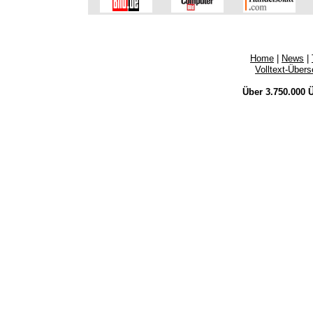
Home
|
News
|
Volltext-Über
Über 3.750.000
Ü