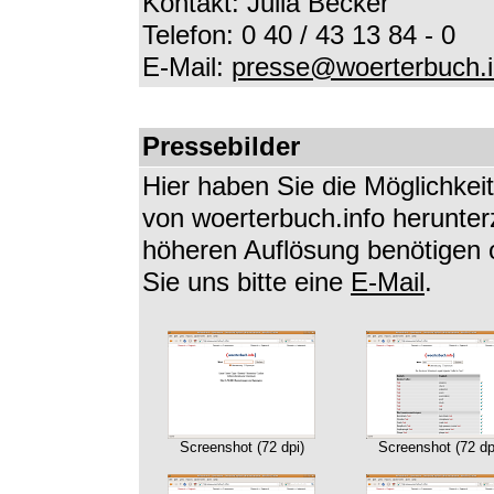
Kontakt: Julia Becker
Telefon: 0 40 / 43 13 84 - 0
E-Mail:
presse@woerterbuch.i
Pressebilder
Hier haben Sie die Möglichkei
von woerterbuch.info herunterz
höheren Auflösung benötigen 
Sie uns bitte eine
E-Mail
.
Screenshot (72 dpi)
Screenshot (72 dp