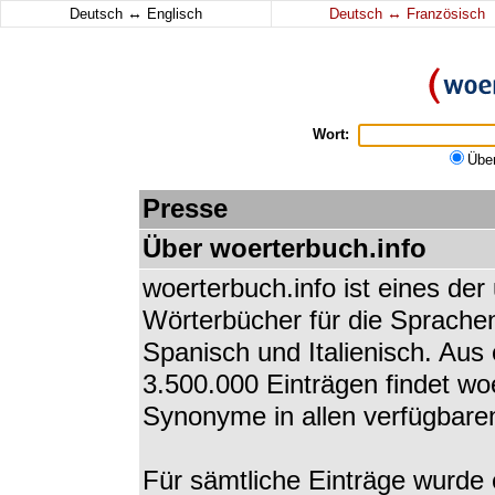
↔
↔
Deutsch
Englisch
Deutsch
Französisch
Wort:
Übe
Presse
Über woerterbuch.info
woerterbuch.info ist eines de
Wörterbücher für die Sprachen
Spanisch und Italienisch. Au
3.500.000 Einträgen findet w
Synonyme in allen verfügbare
Für sämtliche Einträge wurde