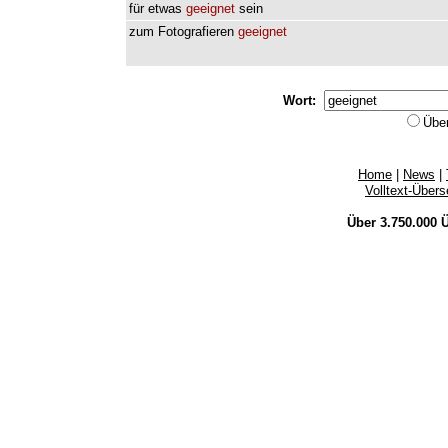
für
etwas
geeignet
sein
zum
Fotografieren
geeignet
Wort:
Übe
Home
|
News
|
Volltext-Über
Über 3.750.000
Ü