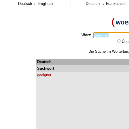
↔
↔
Deutsch
Englisch
Deutsch
Französisch
Wort:
Übe
Die Suche im Wörterbuch 
Deutsch
Suchwort
geeignet