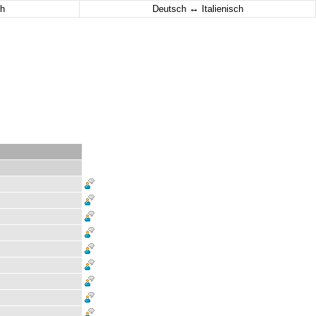
↔
h
Deutsch
Italienisch