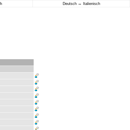
↔
h
Deutsch
Italienisch