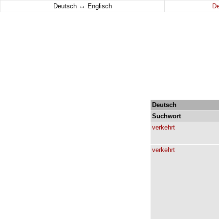
↔
Deutsch
Englisch
D
Deutsch
Suchwort
verkehrt
verkehrt